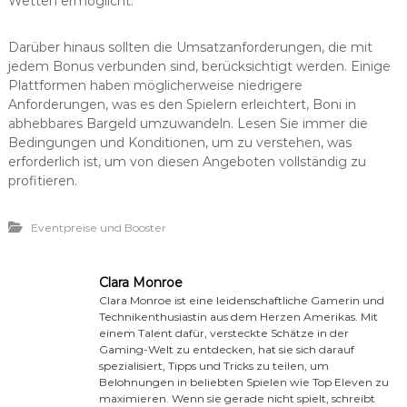
Wetten ermöglicht.
Darüber hinaus sollten die Umsatzanforderungen, die mit
jedem Bonus verbunden sind, berücksichtigt werden. Einige
Plattformen haben möglicherweise niedrigere
Anforderungen, was es den Spielern erleichtert, Boni in
abhebbares Bargeld umzuwandeln. Lesen Sie immer die
Bedingungen und Konditionen, um zu verstehen, was
erforderlich ist, um von diesen Angeboten vollständig zu
profitieren.
Eventpreise und Booster
Clara Monroe
Clara Monroe ist eine leidenschaftliche Gamerin und
Technikenthusiastin aus dem Herzen Amerikas. Mit
einem Talent dafür, versteckte Schätze in der
Gaming-Welt zu entdecken, hat sie sich darauf
spezialisiert, Tipps und Tricks zu teilen, um
Belohnungen in beliebten Spielen wie Top Eleven zu
maximieren. Wenn sie gerade nicht spielt, schreibt