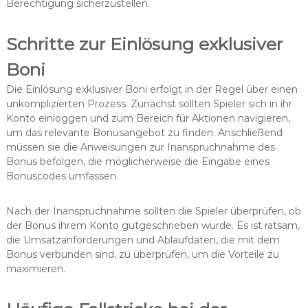
Berechtigung sicherzustellen.
Schritte zur Einlösung exklusiver
Boni
Die Einlösung exklusiver Boni erfolgt in der Regel über einen
unkomplizierten Prozess. Zunächst sollten Spieler sich in ihr
Konto einloggen und zum Bereich für Aktionen navigieren,
um das relevante Bonusangebot zu finden. Anschließend
müssen sie die Anweisungen zur Inanspruchnahme des
Bonus befolgen, die möglicherweise die Eingabe eines
Bonuscodes umfassen.
Nach der Inanspruchnahme sollten die Spieler überprüfen, ob
der Bonus ihrem Konto gutgeschrieben wurde. Es ist ratsam,
die Umsatzanforderungen und Ablaufdaten, die mit dem
Bonus verbunden sind, zu überprüfen, um die Vorteile zu
maximieren.