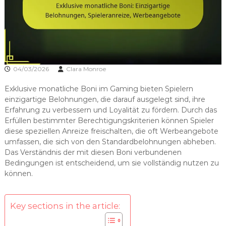
04/03/2026
Clara Monroe
Exklusive monatliche Boni im Gaming bieten Spielern
einzigartige Belohnungen, die darauf ausgelegt sind, ihre
Erfahrung zu verbessern und Loyalität zu fördern. Durch das
Erfüllen bestimmter Berechtigungskriterien können Spieler
diese speziellen Anreize freischalten, die oft Werbeangebote
umfassen, die sich von den Standardbelohnungen abheben.
Das Verständnis der mit diesen Boni verbundenen
Bedingungen ist entscheidend, um sie vollständig nutzen zu
können.
Key sections in the article: