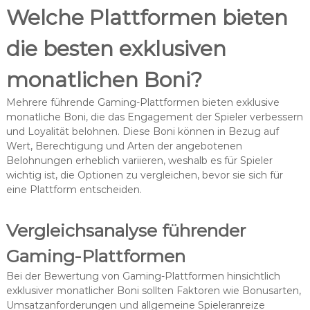
Welche Plattformen bieten
die besten exklusiven
monatlichen Boni?
Mehrere führende Gaming-Plattformen bieten exklusive
monatliche Boni, die das Engagement der Spieler verbessern
und Loyalität belohnen. Diese Boni können in Bezug auf
Wert, Berechtigung und Arten der angebotenen
Belohnungen erheblich variieren, weshalb es für Spieler
wichtig ist, die Optionen zu vergleichen, bevor sie sich für
eine Plattform entscheiden.
Vergleichsanalyse führender
Gaming-Plattformen
Bei der Bewertung von Gaming-Plattformen hinsichtlich
exklusiver monatlicher Boni sollten Faktoren wie Bonusarten,
Umsatzanforderungen und allgemeine Spieleranreize