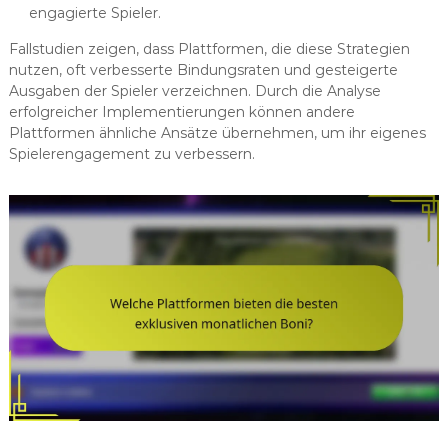
engagierte Spieler.
Fallstudien zeigen, dass Plattformen, die diese Strategien
nutzen, oft verbesserte Bindungsraten und gesteigerte
Ausgaben der Spieler verzeichnen. Durch die Analyse
erfolgreicher Implementierungen können andere
Plattformen ähnliche Ansätze übernehmen, um ihr eigenes
Spielerengagement zu verbessern.