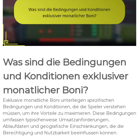
Was sind die Bedingungen
und Konditionen exklusiver
monatlicher Boni?
Exklusive monatliche Boni unterliegen spezifischen
Bedingungen und Konditionen, die die Spieler verstehen
müssen, um ihre Vorteile zu maximieren. Diese Bedingungen
umfassen typischerweise Umsatzanforderungen,
Ablaufdaten und geografische Einschränkungen, die die
Berechtigung und Nutzbarkeit beeinflussen können.