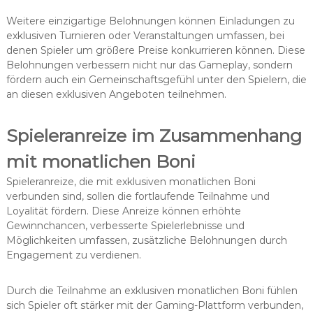
Weitere einzigartige Belohnungen können Einladungen zu
exklusiven Turnieren oder Veranstaltungen umfassen, bei
denen Spieler um größere Preise konkurrieren können. Diese
Belohnungen verbessern nicht nur das Gameplay, sondern
fördern auch ein Gemeinschaftsgefühl unter den Spielern, die
an diesen exklusiven Angeboten teilnehmen.
Spieleranreize im Zusammenhang
mit monatlichen Boni
Spieleranreize, die mit exklusiven monatlichen Boni
verbunden sind, sollen die fortlaufende Teilnahme und
Loyalität fördern. Diese Anreize können erhöhte
Gewinnchancen, verbesserte Spielerlebnisse und
Möglichkeiten umfassen, zusätzliche Belohnungen durch
Engagement zu verdienen.
Durch die Teilnahme an exklusiven monatlichen Boni fühlen
sich Spieler oft stärker mit der Gaming-Plattform verbunden,