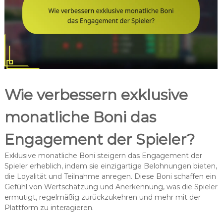
Wie verbessern exklusive
monatliche Boni das
Engagement der Spieler?
Exklusive monatliche Boni steigern das Engagement der
Spieler erheblich, indem sie einzigartige Belohnungen bieten,
die Loyalität und Teilnahme anregen. Diese Boni schaffen ein
Gefühl von Wertschätzung und Anerkennung, was die Spieler
ermutigt, regelmäßig zurückzukehren und mehr mit der
Plattform zu interagieren.