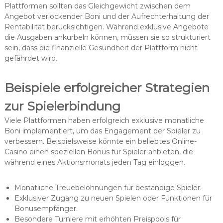
Plattformen sollten das Gleichgewicht zwischen dem
Angebot verlockender Boni und der Aufrechterhaltung der
Rentabilität berücksichtigen. Während exklusive Angebote
die Ausgaben ankurbeln können, müssen sie so strukturiert
sein, dass die finanzielle Gesundheit der Plattform nicht
gefährdet wird.
Beispiele erfolgreicher Strategien
zur Spielerbindung
Viele Plattformen haben erfolgreich exklusive monatliche
Boni implementiert, um das Engagement der Spieler zu
verbessern. Beispielsweise könnte ein beliebtes Online-
Casino einen speziellen Bonus für Spieler anbieten, die
während eines Aktionsmonats jeden Tag einloggen.
Monatliche Treuebelohnungen für beständige Spieler.
Exklusiver Zugang zu neuen Spielen oder Funktionen für
Bonusempfänger.
Besondere Turniere mit erhöhten Preispools für