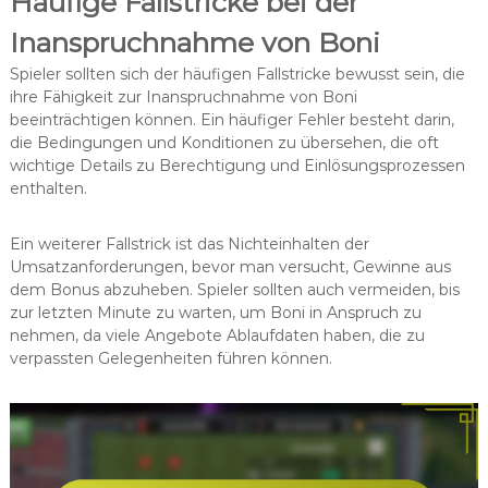
Häufige Fallstricke bei der
Inanspruchnahme von Boni
Spieler sollten sich der häufigen Fallstricke bewusst sein, die
ihre Fähigkeit zur Inanspruchnahme von Boni
beeinträchtigen können. Ein häufiger Fehler besteht darin,
die Bedingungen und Konditionen zu übersehen, die oft
wichtige Details zu Berechtigung und Einlösungsprozessen
enthalten.
Ein weiterer Fallstrick ist das Nichteinhalten der
Umsatzanforderungen, bevor man versucht, Gewinne aus
dem Bonus abzuheben. Spieler sollten auch vermeiden, bis
zur letzten Minute zu warten, um Boni in Anspruch zu
nehmen, da viele Angebote Ablaufdaten haben, die zu
verpassten Gelegenheiten führen können.